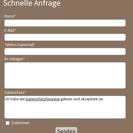
Schnelle Anfrage
Name
*
E-Mail
*
Telefon (optional)
Ihr Anliegen
*
Datenschutz
*
Ich habe die
Datenschutzhinweise
gelesen und akzeptiere sie.
Zustimmen