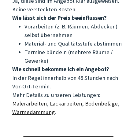
Ja, diese sind im Angebot klar ausgewiesen.
Keine versteckten Kosten.
Wie lässt sich der Preis beeinflussen?
Vorarbeiten (z. B. Räumen, Abdecken)
selbst übernehmen
Material- und Qualitätsstufe abstimmen
Termine bündeln (mehrere Räume /
Gewerke)
Wie schnell bekomme ich ein Angebot?
In der Regel innerhalb von 48 Stunden nach
Vor-Ort-Termin.
Mehr Details zu unseren Leistungen:
Malerarbeiten
,
Lackarbeiten
,
Bodenbeläge
,
Wärmedämmung
.